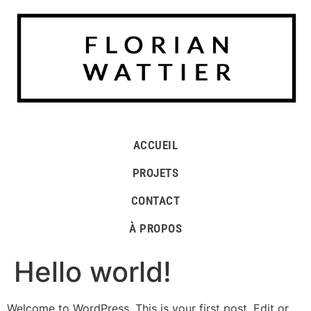
ACCUEIL
PROJETS
CONTACT
À PROPOS
Hello world!
Welcome to WordPress. This is your first post. Edit or