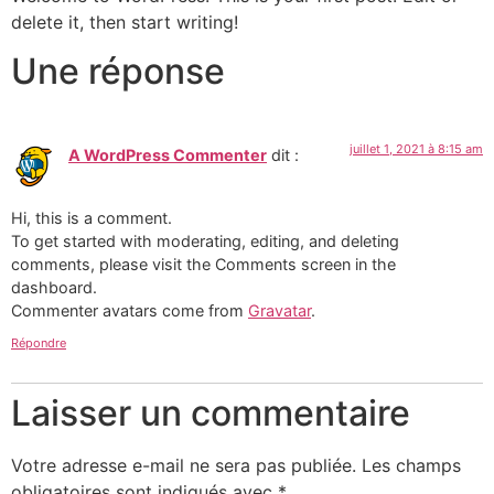
delete it, then start writing!
Une réponse
juillet 1, 2021 à 8:15 am
A WordPress Commenter
dit :
Hi, this is a comment.
To get started with moderating, editing, and deleting
comments, please visit the Comments screen in the
dashboard.
Commenter avatars come from
Gravatar
.
Répondre
Laisser un commentaire
Votre adresse e-mail ne sera pas publiée.
Les champs
obligatoires sont indiqués avec
*